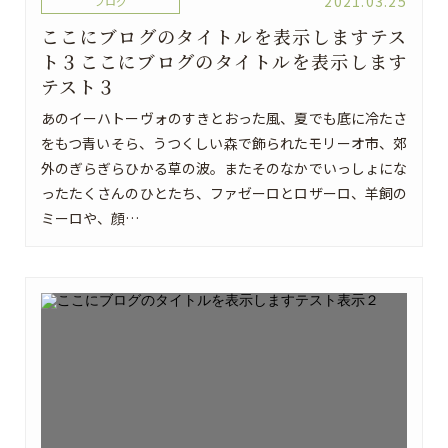
2021.03.25
ブログ
ここにブログのタイトルを表示しますテス
ト３ここにブログのタイトルを表示します
テスト３
あのイーハトーヴォのすきとおった風、夏でも底に冷たさ
をもつ青いそら、うつくしい森で飾られたモリーオ市、郊
外のぎらぎらひかる草の波。またそのなかでいっしょにな
ったたくさんのひとたち、ファゼーロとロザーロ、羊飼の
ミーロや、顔…