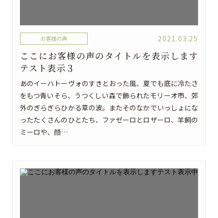
2021.03.25
お客様の声
ここにお客様の声のタイトルを表示します
テスト表示３
あのイーハトーヴォのすきとおった風、夏でも底に冷たさ
をもつ青いそら、うつくしい森で飾られたモリーオ市、郊
外のぎらぎらひかる草の波。またそのなかでいっしょにな
ったたくさんのひとたち、ファゼーロとロザーロ、羊飼の
ミーロや、顔…