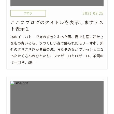
2021.03.25
ブログ
ここにブログのタイトルを表示しますテス
ト表示２
あのイーハトーヴォのすきとおった風、夏でも底に冷たさ
をもつ青いそら、うつくしい森で飾られたモリーオ市、郊
外のぎらぎらひかる草の波。またそのなかでいっしょにな
ったたくさんのひとたち、ファゼーロとロザーロ、羊飼の
ミーロや、顔…