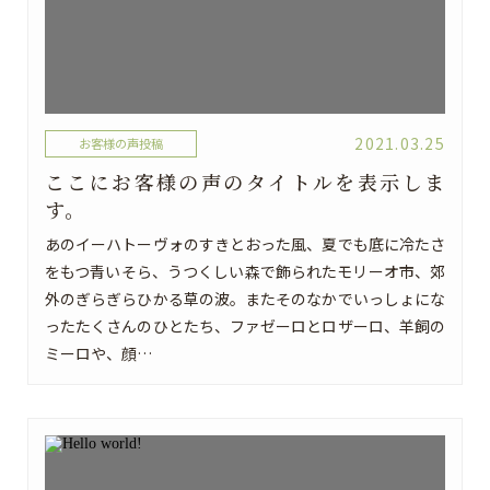
2021.03.25
お客様の声
投稿
ここにお客様の声のタイトルを表示しま
す。
あのイーハトーヴォのすきとおった風、夏でも底に冷たさ
をもつ青いそら、うつくしい森で飾られたモリーオ市、郊
外のぎらぎらひかる草の波。またそのなかでいっしょにな
ったたくさんのひとたち、ファゼーロとロザーロ、羊飼の
ミーロや、顔…