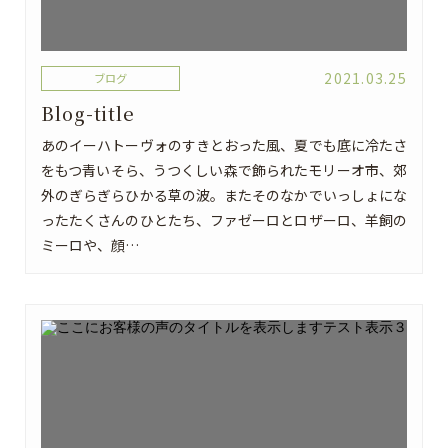
2021.03.25
ブログ
Blog-title
あのイーハトーヴォのすきとおった風、夏でも底に冷たさ
をもつ青いそら、うつくしい森で飾られたモリーオ市、郊
外のぎらぎらひかる草の波。またそのなかでいっしょにな
ったたくさんのひとたち、ファゼーロとロザーロ、羊飼の
ミーロや、顔…