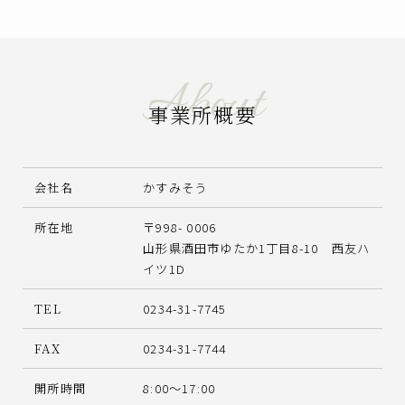
About
事業所概要
会社名
かすみそう
所在地
〒998- 0006
山形県酒田市ゆたか1丁目8-10 西友ハ
イツ1D
TEL
0234-31-7745
FAX
0234-31-7744
開所時間
8:00～17:00