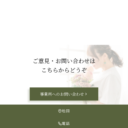
ご意見・お問い合わせは
こちらからどうぞ
事業所へのお問い合わせ
地図
電話
Copyright (C) 2026 かすみそう All Rights Reserved.