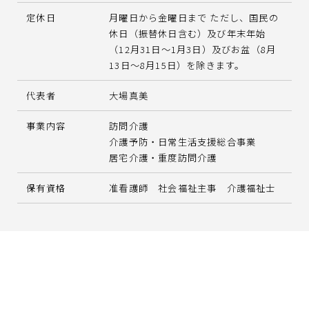
定休日
月曜日から金曜日まで ただし、国民の
休日（振替休日含む）及び年末年始
（12月31日～1月3日）及びお盆（8月
13日～8月15日）を除きます。
代表者
大場真美
事業内容
訪問介護
介護予防・日常生活支援総合事業
居宅介護・重度訪問介護
保有資格
准看護師 社会福祉主事 介護福祉士